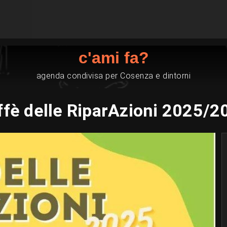
c'ami fa?
agenda condivisa per Cosenza e dintorni
ffè delle RiparAzioni 2025/2