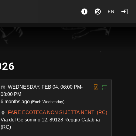
EN
026
WEDNESDAY, FEB 04, 06:00 PM-
08:00 PM
6 months ago
(Each Wednesday)
FARE ECOTECA NON SI JETTA NENTI (RC)
Via del Gelsomino 12, 89128 Reggio Calabria
(RC)