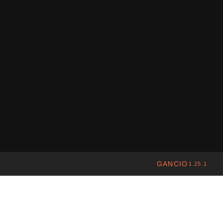
GANCIO
1.25.1