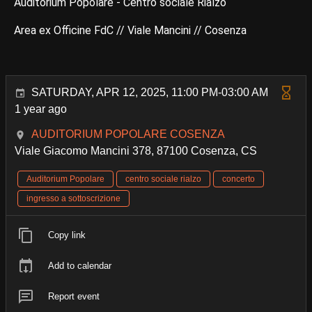
Auditorium Popolare - Centro sociale Rialzo
Area ex Officine FdC // Viale Mancini // Cosenza
SATURDAY, APR 12, 2025, 11:00 PM-03:00 AM
1 year ago
AUDITORIUM POPOLARE COSENZA
Viale Giacomo Mancini 378, 87100 Cosenza, CS
Auditorium Popolare
centro sociale rialzo
concerto
ingresso a sottoscrizione
Copy link
Add to calendar
Report event