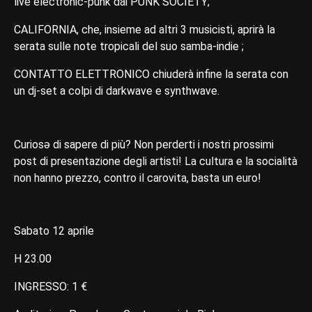
live electronic-punk dai PUNK SOCIETY;
CALIFORNIA, che, insieme ad altri 3 musicisti, aprirà la
serata sulle note tropicali del suo samba-indie ;
CONTATTO ELETTRONICO chiuderà infine la serata con
un dj-set a colpi di darkwave e synthwave.
Curiosə di sapere di più? Non perderti i nostri prossimi
post di presentazione degli artisti! La cultura e la socialità
non hanno prezzo, contro il carovita, basta un euro!
Sabato 12 aprile
H 23.00
INGRESSO: 1 €