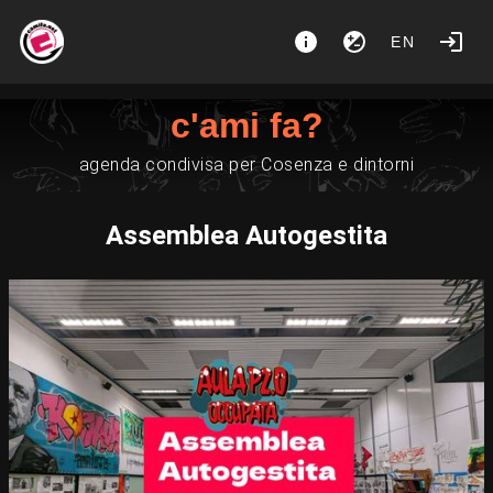
EN
c'ami fa?
agenda condivisa per Cosenza e dintorni
Assemblea Autogestita