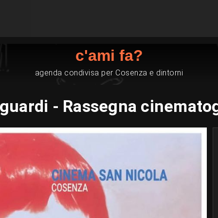
c'ami fa?
agenda condivisa per Cosenza e dintorni
Sguardi - Rassegna cinemato