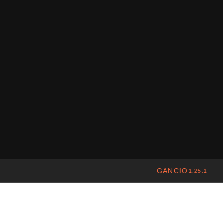
GANCIO
1.25.1