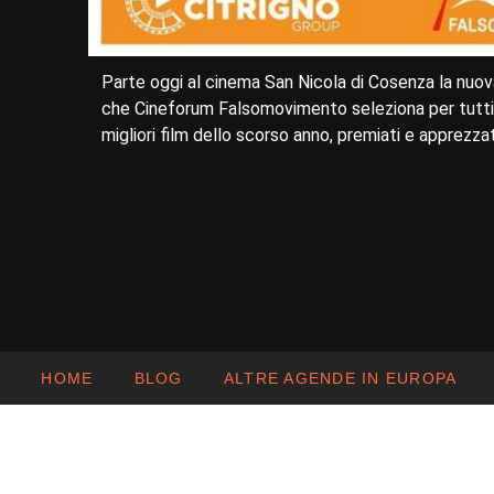
Parte oggi al cinema San Nicola di Cosenza la nuova
che Cineforum Falsomovimento seleziona per tutti i
migliori film dello scorso anno, premiati e apprezzati
HOME
BLOG
ALTRE AGENDE IN EUROPA