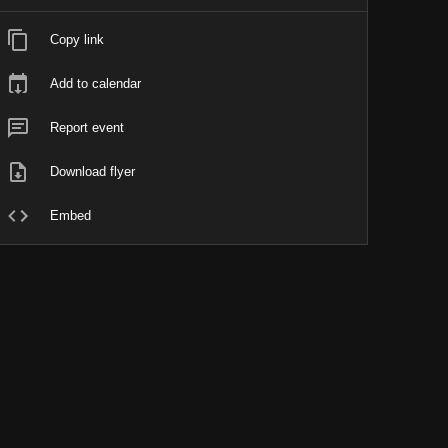
Copy link
Add to calendar
Report event
Download flyer
Embed